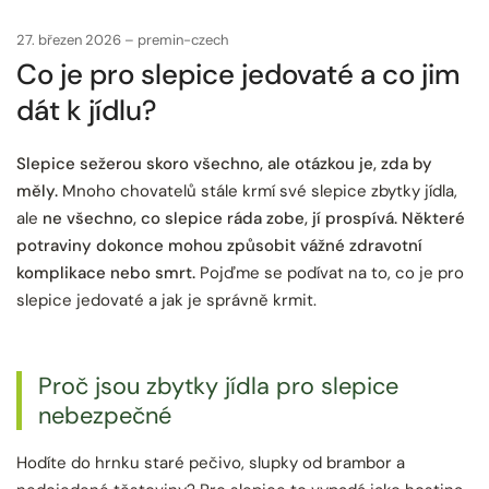
27. březen 2026
premin-czech
Co je pro slepice jedovaté a co jim
dát k jídlu?
Slepice sežerou skoro všechno, ale otázkou je, zda by
měly.
Mnoho chovatelů stále krmí své slepice zbytky jídla,
ale
n
e všechno, co slepice ráda zobe, jí prospívá. Některé
potraviny dokonce mohou způsobit vážné zdravotní
komplikace nebo smrt.
Pojďme se podívat na to, co je pro
slepice jedovaté a jak je správně krmit.
Proč jsou zbytky jídla pro slepice
nebezpečné
Hodíte do hrnku staré pečivo, slupky od brambor a