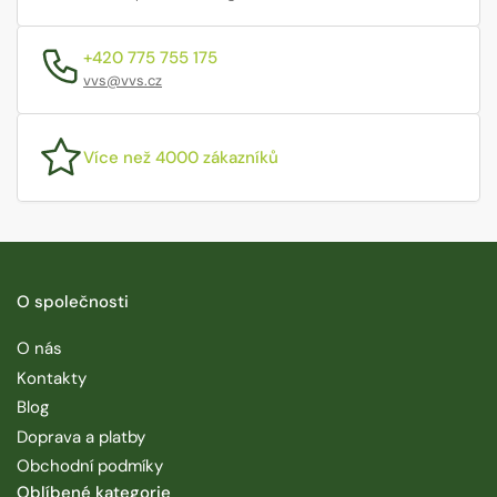
+420 775 755 175
vvs@vvs.cz
Více než 4000 zákazníků
O společnosti
O nás
Kontakty
Blog
Doprava a platby
Obchodní podmíky
Oblíbené kategorie