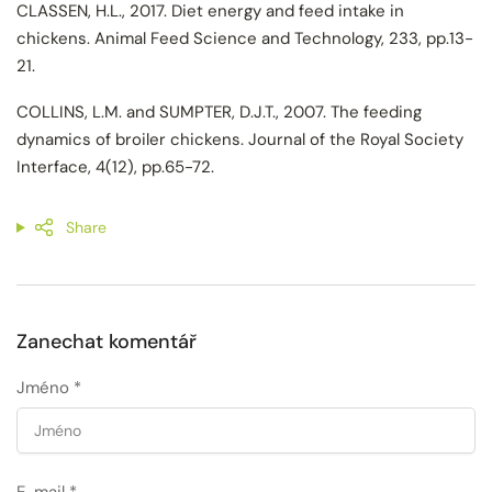
CLASSEN, H.L., 2017. Diet energy and feed intake in
chickens. Animal Feed Science and Technology, 233, pp.13-
21.
COLLINS, L.M. and SUMPTER, D.J.T., 2007. The feeding
dynamics of broiler chickens. Journal of the Royal Society
Interface, 4(12), pp.65-72.
Share
Zanechat komentář
Jméno
*