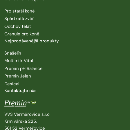
Pro starší koně
Spártkatá zvěř
Odchov telat
Granule pro koně
Nejprodávanější produkty
Snášelín
Multimilk Vital
Premin pH Balance
Premin Jelen
Desical
Kontaktujte nás
VVS Verměřovice s.r.o
Krmivářská 225,
561 52 Verměřovice