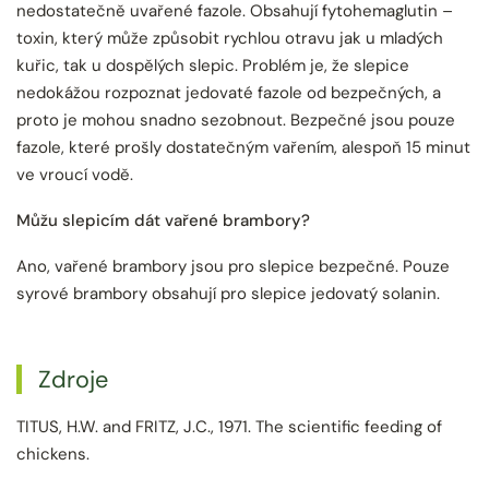
nedostatečně uvařené fazole. Obsahují fytohemaglutin –
toxin, který může způsobit rychlou otravu jak u mladých
kuřic, tak u dospělých slepic. Problém je, že slepice
nedokážou rozpoznat jedovaté fazole od bezpečných, a
proto je mohou snadno sezobnout. Bezpečné jsou pouze
fazole, které prošly dostatečným vařením, alespoň 15 minut
ve vroucí vodě.
Můžu slepicím dát vařené brambory?
Ano, vařené brambory jsou pro slepice bezpečné. Pouze
syrové brambory obsahují pro slepice jedovatý solanin.
Zdroje
TITUS, H.W. and FRITZ, J.C., 1971. The scientific feeding of
chickens.