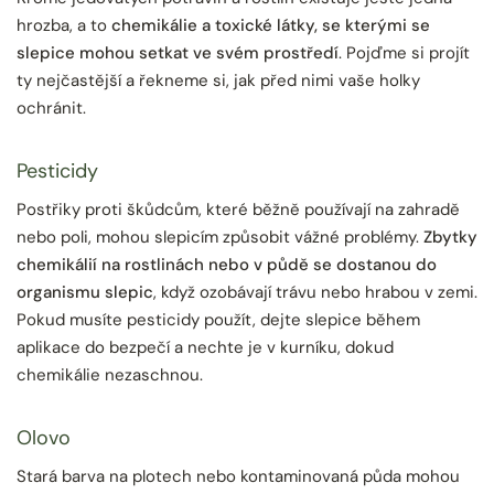
hrozba, a to
chemikálie a toxické látky, se kterými se
slepice mohou setkat ve svém prostředí
. Pojďme si projít
ty nejčastější a řekneme si, jak před nimi vaše holky
ochránit.
Pesticidy
Postřiky proti škůdcům, které běžně používají na zahradě
nebo poli, mohou slepicím způsobit vážné problémy.
Zbytky
chemikálií na rostlinách nebo v půdě se dostanou do
organismu slepic
, když ozobávají trávu nebo hrabou v zemi.
Pokud musíte pesticidy použít, dejte slepice během
aplikace do bezpečí a nechte je v kurníku, dokud
chemikálie nezaschnou.
Olovo
Stará barva na plotech nebo kontaminovaná půda mohou