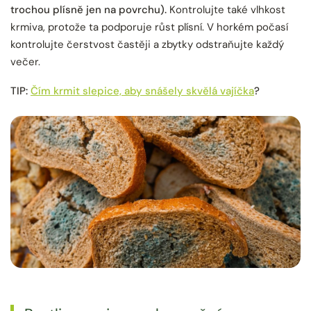
trochou plísně jen na povrchu).
Kontrolujte také vlhkost
krmiva, protože ta podporuje růst plísní. V horkém počasí
kontrolujte čerstvost častěji a zbytky odstraňujte každý
večer.
TIP:
Čím krmit slepice, aby snášely skvělá vajíčka
?