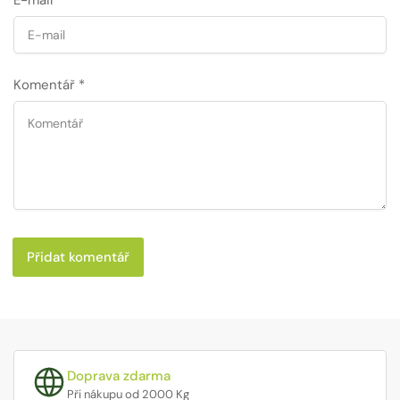
E-mail
*
Komentář
*
Doprava zdarma
Při nákupu od 2000 Kg