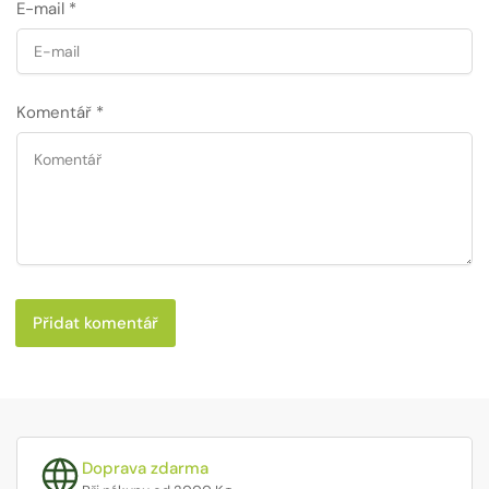
E-mail
*
Komentář
*
Doprava zdarma