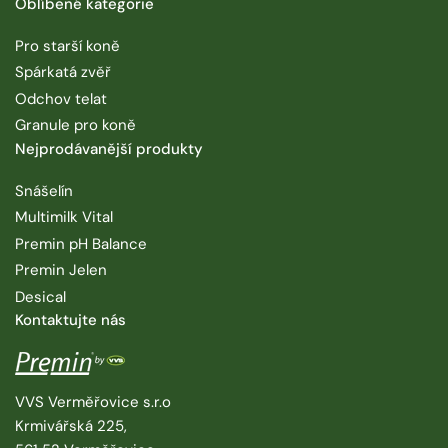
Oblíbené kategorie
Pro starší koně
Spárkatá zvěř
Odchov telat
Granule pro koně
Nejprodávanější produkty
Snášelín
Multimilk Vital
Premin pH Balance
Premin Jelen
Desical
Kontaktujte nás
VVS Verměřovice s.r.o
Krmivářská 225,