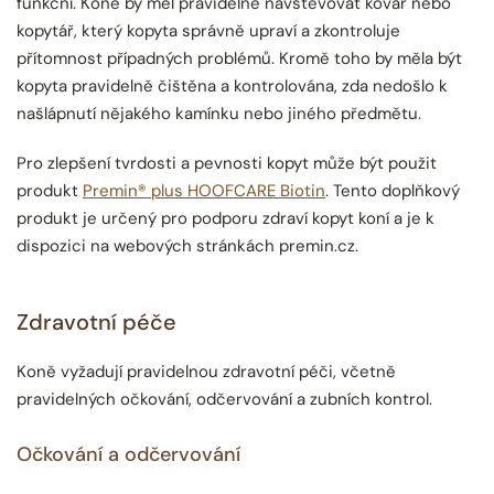
funkční. Koně by měl pravidelně navštěvovat kovář nebo
kopytář, který kopyta správně upraví a zkontroluje
přítomnost případných problémů. Kromě toho by měla být
kopyta pravidelně čištěna a kontrolována, zda nedošlo k
našlápnutí nějakého kamínku nebo jiného předmětu.
Pro zlepšení tvrdosti a pevnosti kopyt může být použit
produkt
Premin® plus HOOFCARE Biotin
. Tento doplňkový
produkt je určený pro podporu zdraví kopyt koní a je k
dispozici na webových stránkách premin.cz.
Zdravotní péče
Koně vyžadují pravidelnou zdravotní péči, včetně
pravidelných očkování, odčervování a zubních kontrol.
Očkování a odčervování