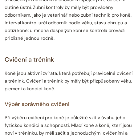
dutině ústní. Zubní kontroly by měly být prováděny
odborníkem, jako je veterinář nebo zubní technik pro koně.
Interval kontrol určí odborník podle věku, stavu chrupu a
obtíží koně; u mnoha dospělých koní se kontrola provádí
přibližně jednou ročně.
Cvičení a trénink
Koně jsou aktivní zvířata, která potřebují pravidelné cvičení
a trénink. Cvičení a trénink by měly být přizpůsobeny věku,
plemeni a kondici koně.
Výběr správného cvičení
Při výběru cvičení pro koně je důležité vzít v úvahu jeho
fyzickou kondici a schopnosti. Mladí koně a koně, kteří jsou
noví v tréninku, by měli začít s jednoduchými cvičeními a