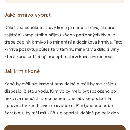
Jaké krmivo vybrat
Důležitou součástí stravy koně je seno a tráva, ale pro
zajištění kompletního příjmu všech potřebných živin je
třeba doplnit krmivo i o minerální a doplňková krmiva. Tato
krmiva poskytují důležité vitamíny, minerály a další živiny,
které koně potřebují pro optimální zdraví a výkonnost.
Jak krmit koně
Koně by měli být krmeni pravidelně a měli by mít stále k
dispozici čistou vodu. Krmivo by mělo být rozloženo do
několika menších porcí během dne, aby se podpořila
správná funkce trávicího systému. Píci (suchou nebo
čerstvou) by měl mít kůň k dispozici ideálně po celý den.