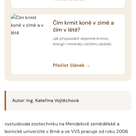
Čím krmit koně v zimě a
čím v létě?
Jak přizpůsobit objemné krmivo,
energii i minerály ročnímu období.
Přečíst článek →
Autor: Ing. Kateřina Vojtěchová
vystudovala zootechniku na Mendelově zemědělské a
lesnické univerzitě v Brně a ve VVS pracuje od roku 2006.