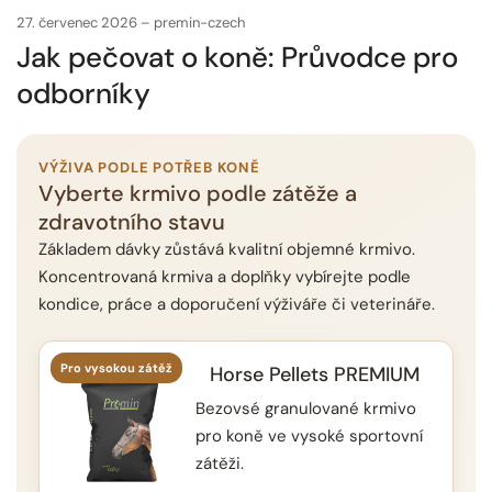
27. červenec 2026
premin-czech
Jak pečovat o koně: Průvodce pro
odborníky
VÝŽIVA PODLE POTŘEB KONĚ
Vyberte krmivo podle zátěže a
zdravotního stavu
Základem dávky zůstává kvalitní objemné krmivo.
Koncentrovaná krmiva a doplňky vybírejte podle
kondice, práce a doporučení výživáře či veterináře.
Pro vysokou zátěž
Horse Pellets PREMIUM
Bezovsé granulované krmivo
pro koně ve vysoké sportovní
zátěži.