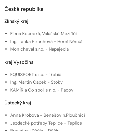
Česká republika
Zlínský kraj
Elena Kopecká, Valašské Meziříčí
Ing. Lenka Piruchová - Horní Němčí
Mon cheval s.r.o. - Napajedla
kraj Vysočina
EQUISPORT s.r.o. - Třebíč
Ing. Martin Čapek - Štoky
KAMÍR a Co spol. s r. o. - Pacov
Ústecký kraj
Anna Krobová - Benešov n.Ploučnicí
Jezdecké potřeby Teplice - Teplice
Proanimal Děčín - Děčín