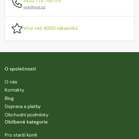
+420 775 755 175
vvs@vvs.cz
Více než 4000 zákazníků
O společnosti
O nás
Kontakty
Blog
Doprava a platby
Obchodní podmínky
Oblíbené kategorie
Pro starší koně