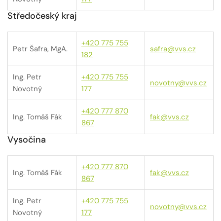
Středočeský kraj
+420 775 755
Petr Šafra, MgA.
safra@vvs.cz
182
Ing. Petr
+420 775 755
novotny@vvs.cz
Novotný
177
+420 777 870
Ing. Tomáš Fák
fak@vvs.cz
867
Vysočina
+420 777 870
Ing. Tomáš Fák
fak@vvs.cz
867
Ing. Petr
+420 775 755
novotny@vvs.cz
Novotný
177