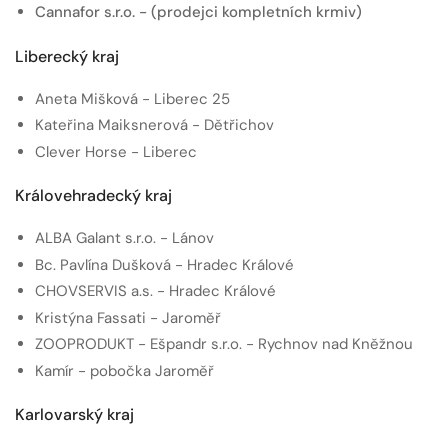
Cannafor s.r.o. - (prodejci kompletních krmiv)
Liberecký kraj
Aneta Mišková - Liberec 25
Kateřina Maiksnerová - Dětřichov
Clever Horse - Liberec
Královehradecký kraj
ALBA Galant s.r.o. - Lánov
Bc. Pavlína Dušková - Hradec Králové
CHOVSERVIS a.s. - Hradec Králové
Kristýna Fassati - Jaroměř
ZOOPRODUKT - Ešpandr s.r.o. - Rychnov nad Kněžnou
Kamír - pobočka Jaroměř
Karlovarský kraj