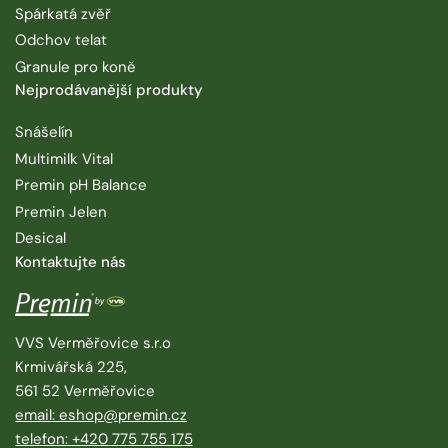
Spárkatá zvěř
Odchov telat
Granule pro koně
Nejprodávanější produkty
Snášelín
Multimilk Vital
Premin pH Balance
Premin Jelen
Desical
Kontaktujte nás
VVS Verměřovice s.r.o
Krmivářská 225,
561 52 Verměřovice
email: eshop@premin.cz
telefon: +420 775 755 175