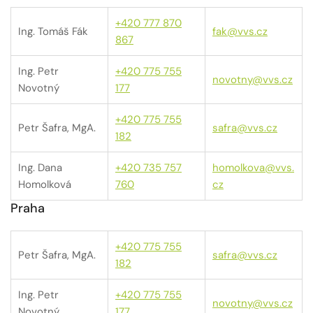
+420 777 870
Ing. Tomáš Fák
fak@vvs.cz
867
Ing. Petr
+420 775 755
novotny@vvs.cz
Novotný
177
+420 775 755
Petr Šafra, MgA.
safra@vvs.cz
182
Ing. Dana
+420 735 757
homolkova@vvs.
Homolková
760
cz
Praha
+420 775 755
Petr Šafra, MgA.
safra@vvs.cz
182
Ing. Petr
+420 775 755
novotny@vvs.cz
Novotný
177